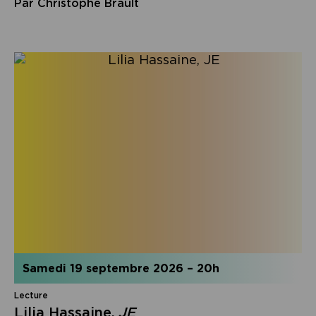
Par Christophe Brault
samedi 19 septembre 2026
–
20h
Lecture
Lilia Hassaine,
JE