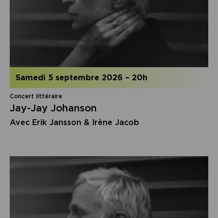
samedi 5 septembre 2026
–
20h
Concert littéraire
Jay-Jay Johanson
Avec Erik Jansson & Irène Jacob