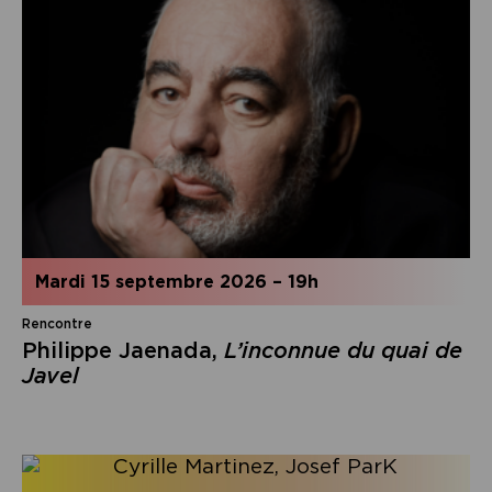
mardi 15 septembre 2026
–
19h
Rencontre
Philippe Jaenada,
L’inconnue du quai de
Javel