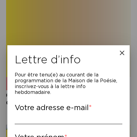
Lettre d’info
Pour être tenu(e) au courant de la
programmation de la Maison de la Poésie,
mercredi 16 septembre 2026
–
19h
inscrivez-vous à la lettre info
hebdomadaire.
Rencontre
Cyrille Martinez,
Josef ParK
Votre adresse e-mail