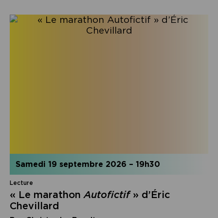
samedi 19 septembre 2026
–
19h30
Lecture
« Le marathon
Autofictif
» d’Éric
Chevillard