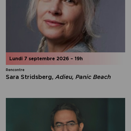
lundi 7 septembre 2026
–
19h
Rencontre
Sara Stridsberg,
Adieu, Panic Beach