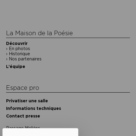
La Maison de la Poésie
Découvrir
En photos
Historique
Nos partenaires
L’équipe
Espace pro
Privatiser une salle
Informations techniques
Contact presse
Passage Moliėre
157, rue Saint-Martin - 75003 Paris