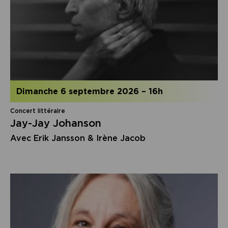
dimanche 6 septembre 2026
–
16h
Concert littéraire
Jay-Jay Johanson
Avec Erik Jansson & Irène Jacob