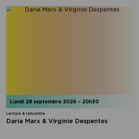
lundi 28 septembre 2026
–
20h30
Lecture & rencontre
Daria Marx & Virginie Despentes