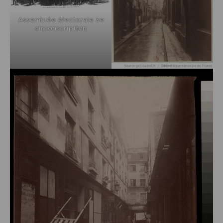
Assemblée électorale 3e
circonscription