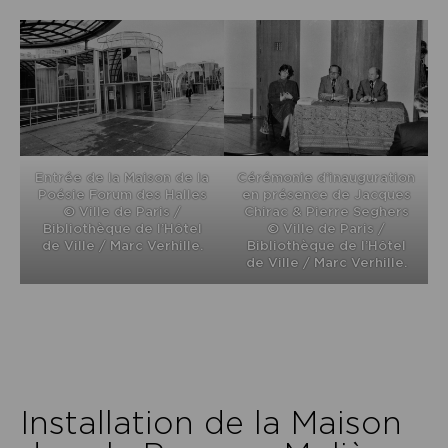
Entrée de la Maison de la
Cérémonie d’inauguration
Poésie Forum des Halles
en présence de Jacques
© Ville de Paris /
Chirac & Pierre Seghers
Bibliothèque de l’Hôtel
© Ville de Paris /
de Ville / Marc Verhille.
Bibliothèque de l’Hôtel
de Ville / Marc Verhille.
Installation de la Maison