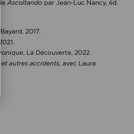
de
Ascoltando
par Jean-Luc Nancy, éd.
.
Bayard, 2017.
2021.
tronique
, La Découverte, 2022.
 et autres accidents,
avec Laura