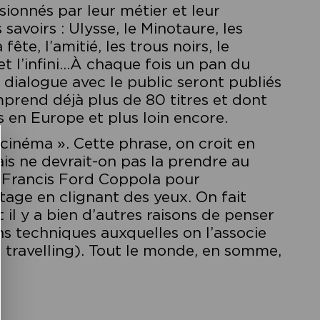
sionnés par leur métier et leur
avoirs : Ulysse, le Minotaure, les
fête, l’amitié, les trous noirs, le
i et l’infini…À chaque fois un pan du
 dialogue avec le public seront publiés
mprend déjà plus de 80 titres et dont
s en Europe et plus loin encore.
 cinéma ». Cette phrase, on croit en
ais ne devrait-on pas la prendre au
e Francis Ford Coppola pour
tage en clignant des yeux. On fait
 il y a bien d’autres raisons de penser
s techniques auxquelles on l’associe
du travelling). Tout le monde, en somme,