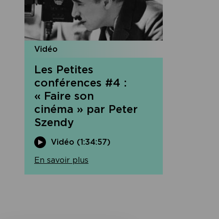
Vidéo
Les Petites
conférences #4 :
« Faire son
cinéma » par Peter
Szendy
Vidéo (1:34:57)
En savoir plus
Navigation
de