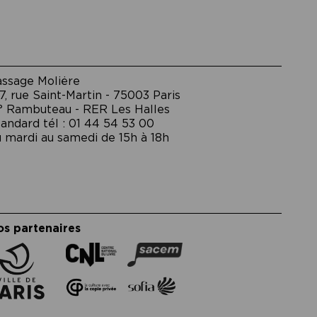
assage Moliėre
7, rue Saint-Martin - 75003 Paris
° Rambuteau - RER Les Halles
andard tél : 01 44 54 53 00
 mardi au samedi de 15h à 18h
os partenaires