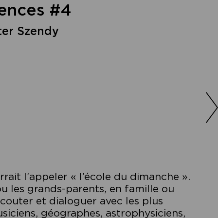
rences #4
ter Szendy
.
rait l’appeler « l’école du dimanche ».
u les grands-parents, en famille ou
écouter et dialoguer avec les plus
usiciens, géographes, astrophysiciens,