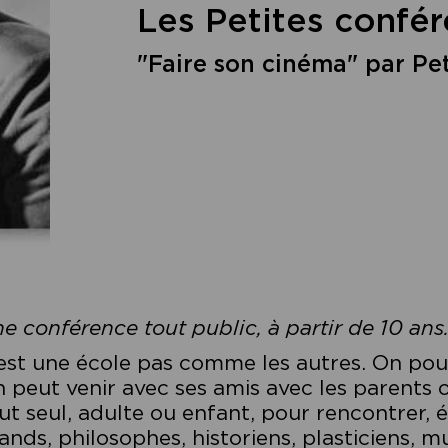
Les Petites confé
"Faire son cinéma" par Pe
e conférence tout public, à partir de 10 ans
est une école pas comme les autres. On pour
 peut venir avec ses amis avec les parents o
ut seul, adulte ou enfant, pour rencontrer, 
ands, philosophes, historiens, plasticiens, m