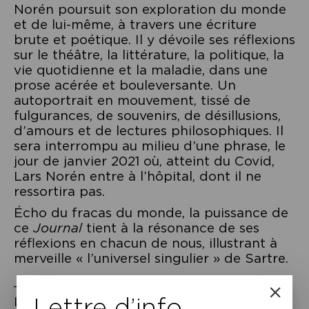
Norén poursuit son exploration du monde
et de lui-même, à travers une écriture
brute et poétique. Il y dévoile ses réflexions
sur le théâtre, la littérature, la politique, la
vie quotidienne et la maladie, dans une
prose acérée et bouleversante. Un
autoportrait en mouvement, tissé de
fulgurances, de souvenirs, de désillusions,
d’amours et de lectures philosophiques. Il
sera interrompu au milieu d’une phrase, le
jour de janvier 2021 où, atteint du Covid,
Lars Norén entre à l’hôpital, dont il ne
ressortira pas.
Écho du fracas du monde, la puissance de
ce
Journal
tient à la résonance de ses
réflexions en chacun de nous, illustrant à
merveille « l’universel singulier » de Sartre.
________________
Lettre d’info
Le
lundi 30 juin à 19h au Théâtre du Vieux-