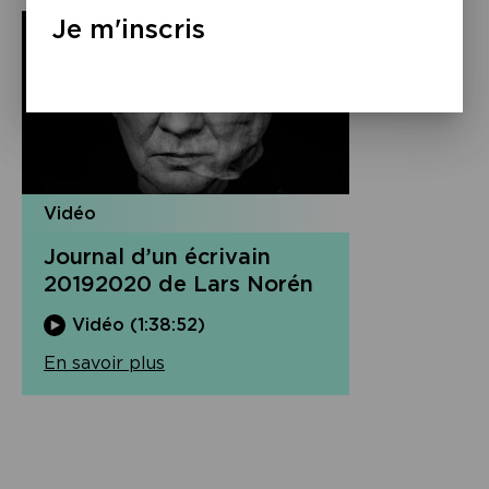
Je m'inscris
Vidéo
Journal d’un écrivain
20192020 de Lars Norén
Vidéo (1:38:52)
En savoir plus
Navigation
de
l’article