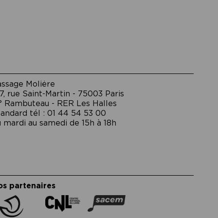
assage Moliėre
7, rue Saint-Martin - 75003 Paris
° Rambuteau - RER Les Halles
andard tél : 01 44 54 53 00
 mardi au samedi de 15h à 18h
os partenaires