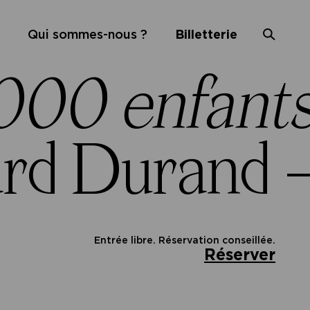
Qui sommes-nous ?
Billetterie
00 enfants.
rd Durand 
Entrée libre. Réservation conseillée.
Réserver