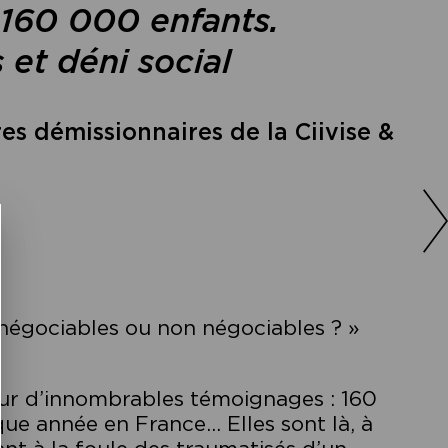
160 000 enfants.
 et déni social
s démissionnaires de la Ciivise &
 négociables ou non négociables ? »
sur d’innombrables témoignages : 160
ue année en France… Elles sont là, à