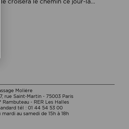
e croisera le chemin ce jour-là…
assage Moliėre
7, rue Saint-Martin - 75003 Paris
° Rambuteau - RER Les Halles
andard tél : 01 44 54 53 00
 mardi au samedi de 15h à 18h