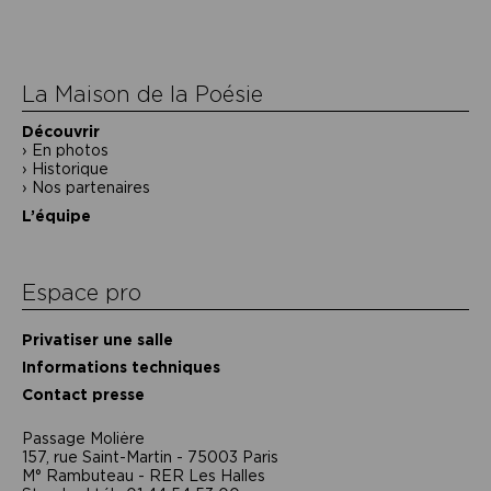
de
l’article
La Maison de la Poésie
Découvrir
En photos
Historique
Nos partenaires
L’équipe
Espace pro
Privatiser une salle
Informations techniques
Contact presse
Passage Moliėre
157, rue Saint-Martin - 75003 Paris
M° Rambuteau - RER Les Halles