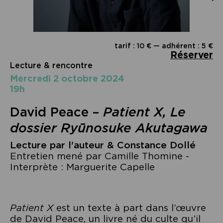
tarif : 10 € — adhérent : 5 €
Réserver
Lecture & rencontre
mercredi 2 octobre 2024
19h
David Peace –
Patient X,
Le
dossier Ryūnosuke Akutagawa
Lecture par l'auteur & Constance Dollé
Entretien mené par Camille Thomine -
Interprète : Marguerite Capelle
Patient X
est un texte à part dans l’œuvre
de David Peace, un livre né du culte qu’il