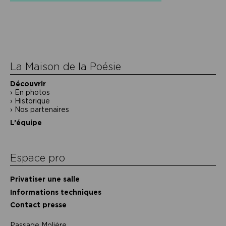
Navigation
de
l’article
La Maison de la Poésie
Découvrir
En photos
Historique
Nos partenaires
L’équipe
Espace pro
Privatiser une salle
Informations techniques
Contact presse
Passage Moliėre