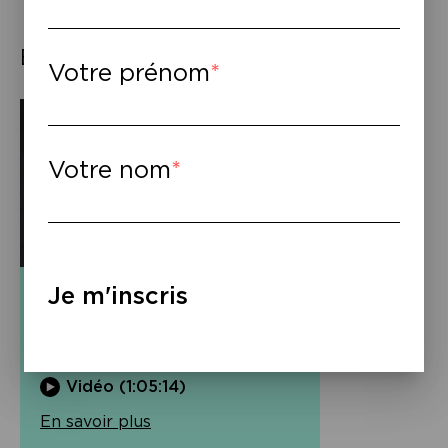
Éléments associés
Votre prénom
Votre nom
Vidéo
Je m'inscris
Christophe Ono-dit-Biot –
Mer intérieure
Vidéo (1:05:14)
En savoir plus