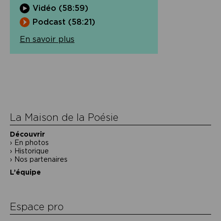
Vidéo (58:59)
Podcast (58:21)
En savoir plus
Navigation
de
l’article
La Maison de la Poésie
Découvrir
En photos
Historique
Nos partenaires
L’équipe
Espace pro