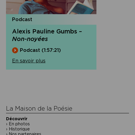
Podcast
Alexis Pauline Gumbs –
Non-noyées
Podcast (1:57:21)
En savoir plus
Navigation
de
l’article
La Maison de la Poésie
Découvrir
En photos
Historique
Nos partenaires