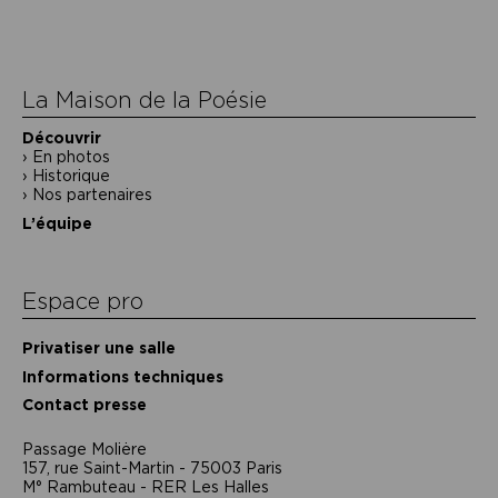
de
l’article
La Maison de la Poésie
Découvrir
En photos
Historique
Nos partenaires
L’équipe
Espace pro
Privatiser une salle
Informations techniques
Contact presse
Passage Moliėre
157, rue Saint-Martin - 75003 Paris
M° Rambuteau - RER Les Halles