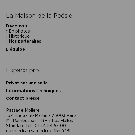
l’article
La Maison de la Poésie
Découvrir
En photos
Historique
Nos partenaires
L’équipe
Espace pro
Privatiser une salle
Informations techniques
Contact presse
Passage Moliėre
157, rue Saint-Martin - 75003 Paris
M° Rambuteau - RER Les Halles
Standard tél : 01 44 54 53 00
du mardi au samedi de 15h à 18h