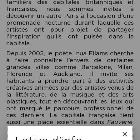
familiers des capitales britanniques et
françaises, nous sommes invités à
découvrir un autre Paris à l’occasion d’une
promenade nocturne durant laquelle ces
artistes ont pour projet de partager
l’inspiration qu’ils ont puisée dans la
capitale.
Depuis 2005, le poète Inua Ellams cherche
à faire connaître l’envers de certaines
grandes villes comme Barcelone, Milan,
Florence et Auckland. Il invite ses
habitants à prendre part à des activités
créatives animées par des artistes venus de
la littérature, de la musique et des arts
plastiques, tout en découvrant les lieux qui
ont marqué le parcours professionnel de
ces derniers. La capitale française tient
aussi une place essentielle dans
Fauverie
,
le recueil de poèmes le plus récent de
Pascale Petit, l’ancienne éditrice de «