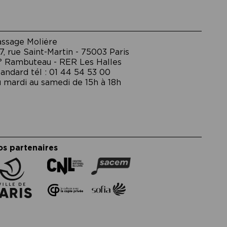
assage Moliėre
7, rue Saint-Martin - 75003 Paris
° Rambuteau - RER Les Halles
andard tél : 01 44 54 53 00
 mardi au samedi de 15h à 18h
os partenaires