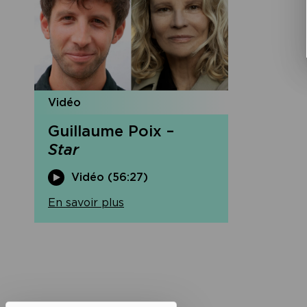
Vidéo
Guillaume Poix –
Star
Vidéo (56:27)
En savoir plus
Navigation
de