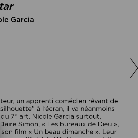
tar
ole Garcia
uteur, un apprenti comédien rêvant de
“silhouette” à l’écran, il va néanmoins
e
 du 7
art. Nicole Garcia surtout,
laire Simon, « Les bureaux de Dieu »,
s son film « Un beau dimanche ». Leur