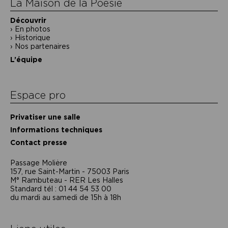
La Maison de la Poésie
Découvrir
En photos
Historique
Nos partenaires
L’équipe
Espace pro
Privatiser une salle
Informations techniques
Contact presse
Passage Moliėre
157, rue Saint-Martin - 75003 Paris
M° Rambuteau - RER Les Halles
Standard tél : 01 44 54 53 00
du mardi au samedi de 15h à 18h