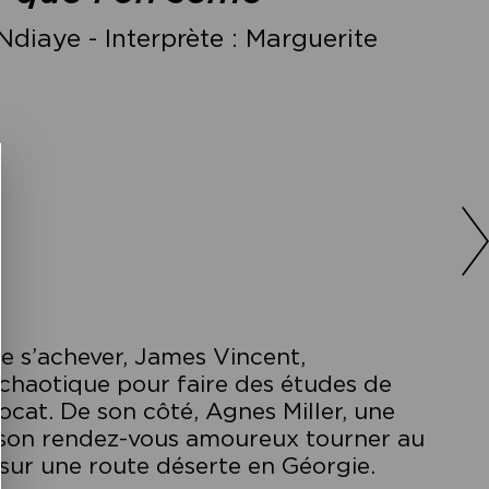
diaye - Interprète : Marguerite
e s’achever, James Vincent,
l chaotique pour faire des études de
vocat. De son côté, Agnes Miller, une
t son rendez-vous amoureux tourner au
 sur une route déserte en Géorgie.