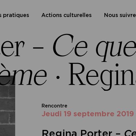
s pratiques
Actions culturelles
Nous suivre
ter –
Ce que
sème
·
Regin
Rencontre
jeudi 19 septembre 2019
Regina Porter –
Ce