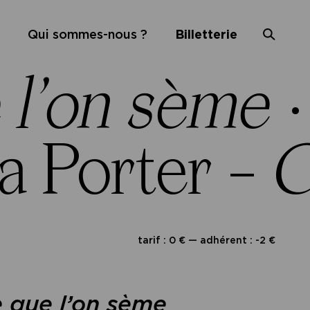
Qui sommes-nous ?
Billetterie
 l’on sème
a Porter –
C
tarif : 0 € — adhérent : -2 €
 que l’on sème