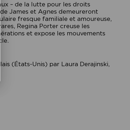
 – de la lutte pour les droits
es de James et Agnes demeureront
culaire fresque familiale et amoureuse,
rares, Regina Porter creuse les
nérations et expose les mouvements
le.
glais (États-Unis) par Laura Derajinski,