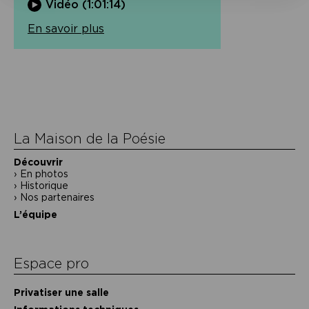
Vidéo (1:01:14)
En savoir plus
Navigation
de
l’article
La Maison de la Poésie
Découvrir
En photos
Historique
Nos partenaires
L’équipe
Espace pro
Privatiser une salle