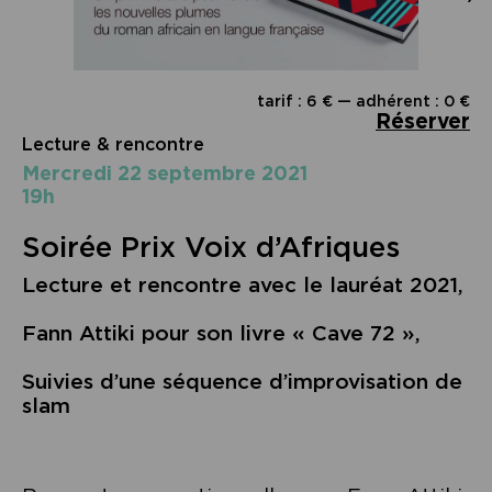
tarif : 6 € — adhérent : 0 €
Réserver
Lecture & rencontre
mercredi 22 septembre 2021
19h
Soirée Prix Voix d’Afriques
Lecture et rencontre avec le lauréat 2021,
Fann Attiki pour son livre « Cave 72 »,
Suivies d’une séquence d’improvisation de
slam