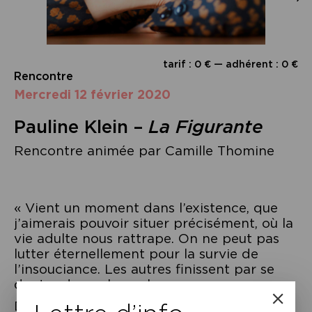
tarif : 0 € — adhérent : 0 €
Rencontre
mercredi 12 février 2020
Pauline Klein –
La Figurante
Rencontre animée par Camille Thomine
« Vient un moment dans l’existence, que
j’aimerais pouvoir situer précisément, où la
vie adulte nous rattrape. On ne peut pas
lutter éternellement pour la survie de
l’insouciance. Les autres finissent par se
douter de quelque chose. »
Depuis l’enfance, Camille n’a rien fait dans