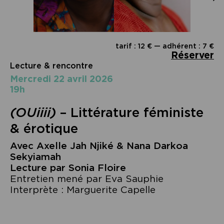
tarif : 12 € — adhérent : 7 €
Réserver
Lecture & rencontre
mercredi 22 avril 2026
19h
(OUiiii)
– Littérature féministe
& érotique
Avec Axelle Jah Njiké & Nana Darkoa
Sekyiamah
Lecture par Sonia Floire
Entretien mené par Eva Sauphie
Interprète : Marguerite Capelle