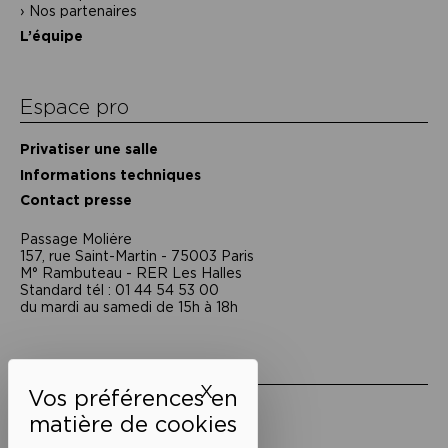
Nos partenaires
L’équipe
Espace pro
Privatiser une salle
Informations techniques
Contact presse
Passage Moliėre
157, rue Saint-Martin - 75003 Paris
M° Rambuteau - RER Les Halles
Standard tél : 01 44 54 53 00
du mardi au samedi de 15h à 18h
Liens utiles
X
Masquer le bandeau des 
Mentions légales
Politique de confidentialité