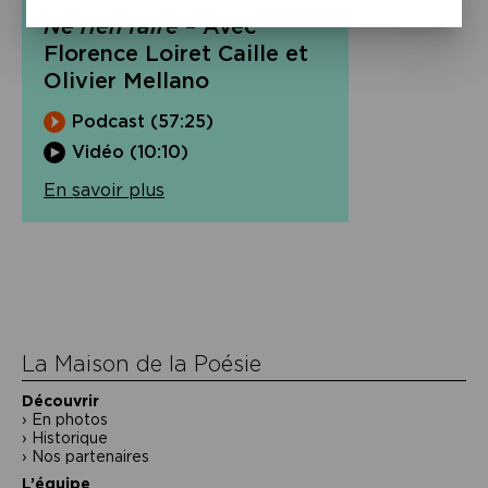
Ne rien faire
– Avec
Florence Loiret Caille et
Olivier Mellano
Podcast (57:25)
Vidéo (10:10)
En savoir plus
Navigation
de
l’article
La Maison de la Poésie
Découvrir
En photos
Historique
Nos partenaires
L’équipe