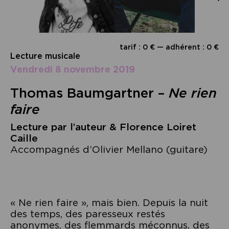
tarif : 0 € — adhérent : 0 €
Lecture musicale
vendredi 8 novembre 2019
Thomas Baumgartner –
Ne rien
faire
Lecture par l’auteur & Florence Loiret
Caille
Accompagnés d’Olivier Mellano (guitare)
« Ne rien faire », mais bien. Depuis la nuit
des temps, des paresseux restés
anonymes, des flemmards méconnus, des