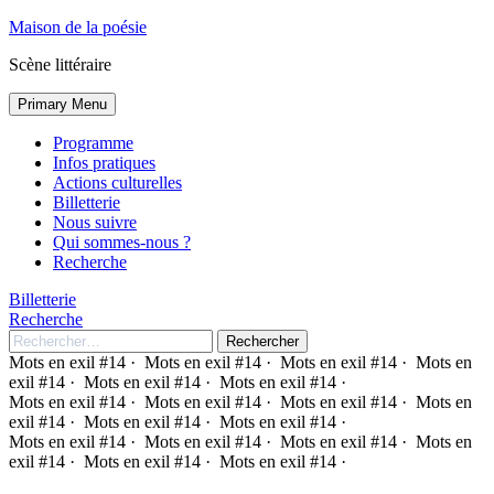
Panneau de gestion des cookies
Skip
Maison de la poésie
to
Scène littéraire
content
Primary Menu
Programme
Infos pratiques
Actions culturelles
Billetterie
Nous suivre
Qui sommes-nous ?
Recherche
Billetterie
Recherche
Rechercher :
Mots en exil #14 ·
Mots en exil #14 ·
Mots en exil #14 ·
Mots en
exil #14 ·
Mots en exil #14 ·
Mots en exil #14 ·
Mots en exil #14 ·
Mots en exil #14 ·
Mots en exil #14 ·
Mots en
exil #14 ·
Mots en exil #14 ·
Mots en exil #14 ·
Mots en exil #14 ·
Mots en exil #14 ·
Mots en exil #14 ·
Mots en
exil #14 ·
Mots en exil #14 ·
Mots en exil #14 ·