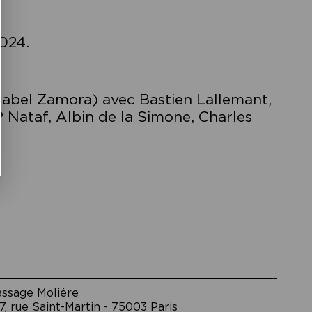
024.
 (label Zamora) avec Bastien Lallemant,
 Nataf, Albin de la Simone, Charles
assage Moliėre
7, rue Saint-Martin - 75003 Paris