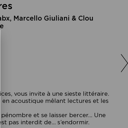
res
bx, Marcello Giuliani & Clou
e
, vous invite à une sieste littéraire.
 en acoustique mêlant lectures et les
 pénombre et se laisser bercer… Une
est pas interdit de… s’endormir.