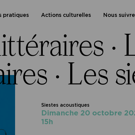
s pratiques
Actions culturelles
Nous suivre
ittéraires ·
L
aires ·
Les si
Siestes acoustiques
dimanche 20 octobre 2
15h