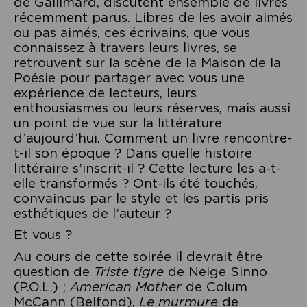
de Gallimard, discutent ensemble de livres
récemment parus. Libres de les avoir aimés
ou pas aimés, ces écrivains, que vous
connaissez à travers leurs livres, se
retrouvent sur la scène de la Maison de la
Poésie pour partager avec vous une
expérience de lecteurs, leurs
enthousiasmes ou leurs réserves, mais aussi
un point de vue sur la littérature
d’aujourd’hui. Comment un livre rencontre-
t-il son époque ? Dans quelle histoire
littéraire s’inscrit-il ? Cette lecture les a-t-
elle transformés ? Ont-ils été touchés,
convaincus par le style et les partis pris
esthétiques de l’auteur ?
Et vous ?
Au cours de cette soirée il devrait être
question de
Triste tigre
de Neige Sinno
(P.O.L.) ;
American Mother
de Colum
McCann (Belfond),
Le murmure
de