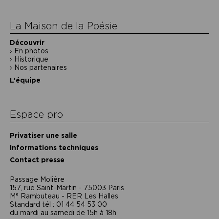
l’article
La Maison de la Poésie
Découvrir
En photos
Historique
Nos partenaires
L’équipe
Espace pro
Privatiser une salle
Informations techniques
Contact presse
Passage Moliėre
157, rue Saint-Martin - 75003 Paris
M° Rambuteau - RER Les Halles
Standard tél : 01 44 54 53 00
du mardi au samedi de 15h à 18h