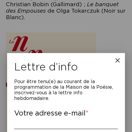
Christian Bobin (Gallimard) ;
Le banquet
des Empouses
de Olga Tokarczuk (Noir sur
Blanc).
Lettre d’info
Pour être tenu(e) au courant de la
programmation de la Maison de la Poésie,
inscrivez-vous à la lettre info
hebdomadaire.
Votre adresse e-mail