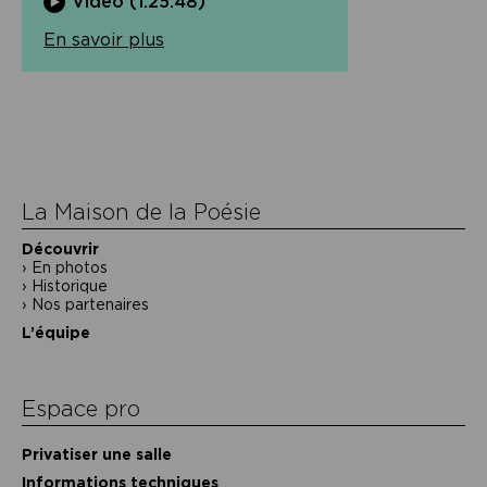
Vidéo (1:25:48)
En savoir plus
Navigation
de
l’article
La Maison de la Poésie
Découvrir
En photos
Historique
Nos partenaires
L’équipe
Espace pro
Privatiser une salle
Informations techniques