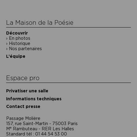
l’article
La Maison de la Poésie
Découvrir
En photos
Historique
Nos partenaires
L’équipe
Espace pro
Privatiser une salle
Informations techniques
Contact presse
Passage Moliėre
157, rue Saint-Martin - 75003 Paris
M° Rambuteau - RER Les Halles
Standard tél : 01 44 54 53 00