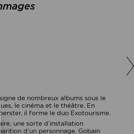
mmages
z signe de nombreux albums sous le
ques, le cinéma et le théâtre. En
erster, il forme le duo Exotourisme.
re, une sorte d’installation
parition d’un personnage. Gobain