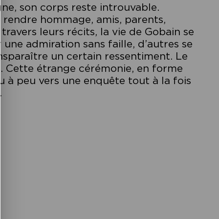
ne, son corps reste introuvable.
ui rendre hommage, amis, parents,
 travers leurs récits, la vie de Gobain se
 une admiration sans faille, d’autres se
nsparaître un certain ressentiment. Le
rs. Cette étrange cérémonie, en forme
 à peu vers une enquête tout à la fois
.