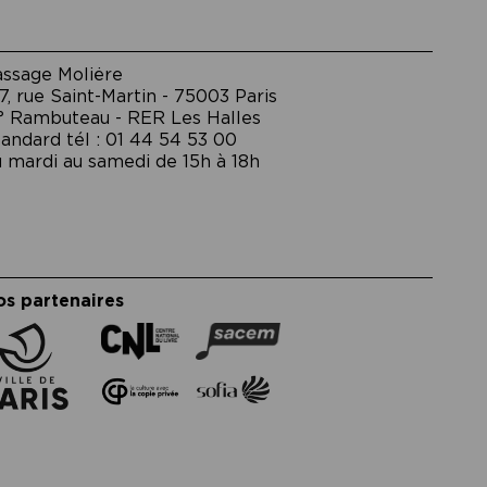
assage Moliėre
7, rue Saint-Martin - 75003 Paris
° Rambuteau - RER Les Halles
andard tél : 01 44 54 53 00
 mardi au samedi de 15h à 18h
os partenaires