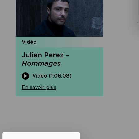
Vidéo
Julien Perez –
Hommages
Vidéo (1:06:08)
En savoir plus
Navigation
de
l’article