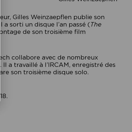
eur, Gilles Weinzaepflen publie son
l a sorti un disque l’an passé (
The
ontage de son troisième film
enech collabore avec de nombreux
Il a travaillé à l’IRCAM, enregistré des
are son troisième disque solo.
18.