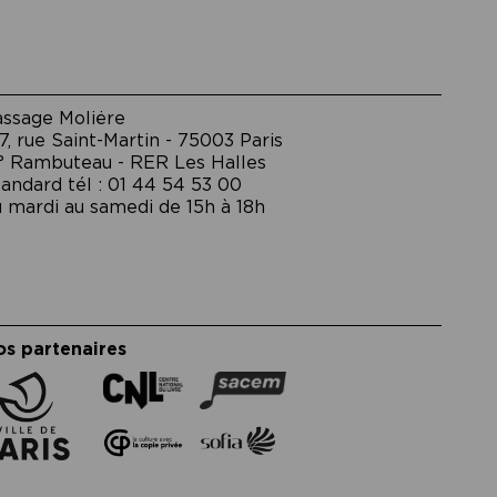
assage Moliėre
7, rue Saint-Martin - 75003 Paris
° Rambuteau - RER Les Halles
andard tél : 01 44 54 53 00
 mardi au samedi de 15h à 18h
os partenaires