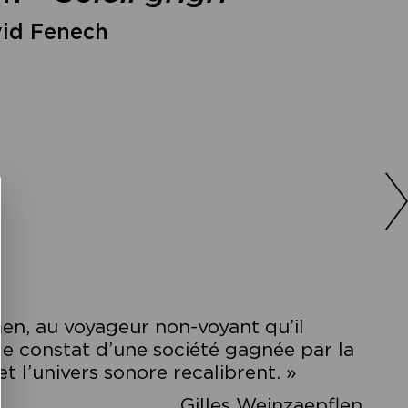
vid Fenech
en, au voyageur non-voyant qu’il
le constat d’une société gagnée par la
t l’univers sonore recalibrent. »
Gilles Weinzaepflen