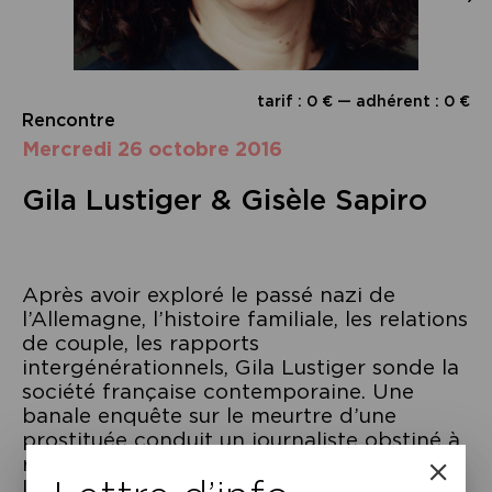
tarif : 0 € — adhérent : 0 €
Rencontre
mercredi 26 octobre 2016
Gila Lustiger & Gisèle Sapiro
Après avoir exploré le passé nazi de
l’Allemagne, l’histoire familiale, les relations
de couple, les rapports
intergénérationnels, Gila Lustiger sonde la
société française contemporaine. Une
banale enquête sur le meurtre d’une
prostituée conduit un journaliste obstiné à
révéler un scandale sanitaire impliquant
l’industrie chimique et le monde politique.