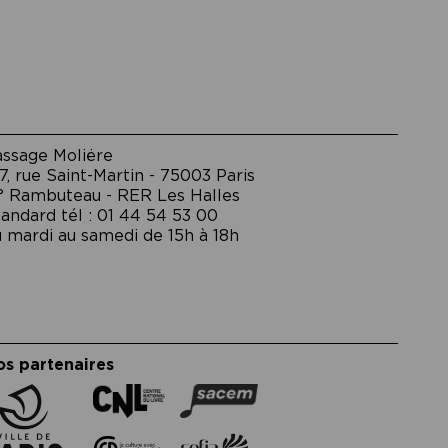
assage Moliėre
7, rue Saint-Martin - 75003 Paris
° Rambuteau - RER Les Halles
andard tél : 01 44 54 53 00
 mardi au samedi de 15h à 18h
os partenaires