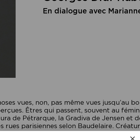
En dialogue avec Mariann
oses vues, non, pas même vues jusqu’au bo
erçues. Êtres qui passent, souvent au fémin
ura de Pétrarque, la Gradiva de Jensen et 
s rues parisiennes selon Baudelaire. Créatu
 qui tombent. Instants de surprise, ou d’adm