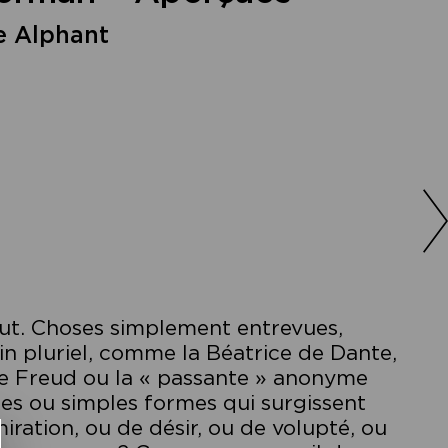
e Alphant
ut. Choses simplement entrevues,
in pluriel, comme la Béatrice de Dante,
de Freud ou la « passante » anonyme
res ou simples formes qui surgissent
iration, ou de désir, ou de volupté, ou