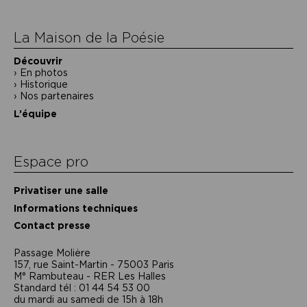
l’article
La Maison de la Poésie
Découvrir
En photos
Historique
Nos partenaires
L’équipe
Espace pro
Privatiser une salle
Informations techniques
Contact presse
Passage Moliėre
157, rue Saint-Martin - 75003 Paris
M° Rambuteau - RER Les Halles
Standard tél : 01 44 54 53 00
du mardi au samedi de 15h à 18h