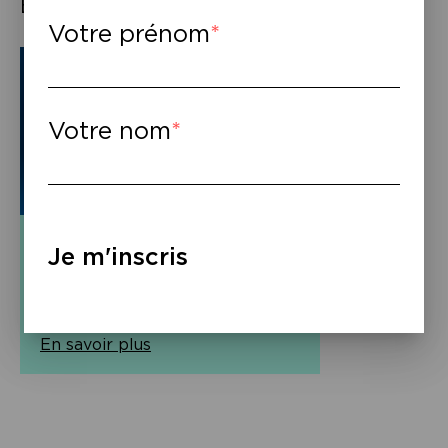
Éléments associés
Votre prénom
Votre nom
Vidéo
Je m'inscris
« Natten » (Nuit)
Vidéo (1:07:07)
En savoir plus
Navigation
de