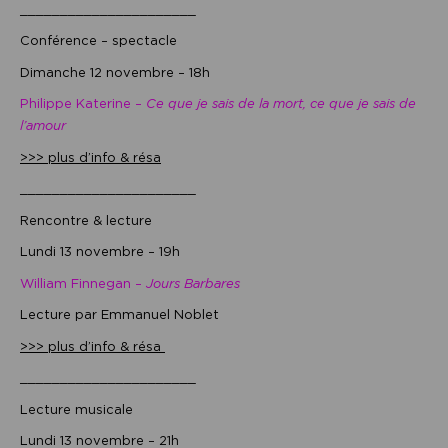
______________________
Conférence – spectacle
Dimanche 12 novembre – 18h
Philippe Katerine –
Ce que je sais de la mort, ce que je sais de
l’amour
>>> plus d’info & résa
______________________
Rencontre & lecture
Lundi 13 novembre – 19h
William Finnegan –
Jours Barbares
Lecture par Emmanuel Noblet
>>> plus d’info & résa
______________________
Lecture musicale
Lundi 13 novembre – 21h