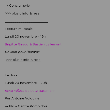
→ Conciergerie
>>> plus d’info & résa
______________________
Lecture musicale
Lundi 20 novembre – 19h
Brigitte Giraud & Bastien Lallemant
Un loup pour l’homme
>>> plus d’info & résa
______________________
Lecture
Lundi 20 novembre – 20h
Black Village
de Lutz Bassmann
Par Antoine Volodine
→ BPI – Centre Pompidou