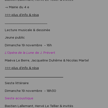
→ Mairie du 4 e
>>> plus d’info & résa
______________________
Lecture musicale & dessinée
Jeune public
Dimanche 19 novembre – 16h
L’Opéra de la Lune
de J. Prévert
Maëva Le Berre, Jacqueline Duhême & Nicolas Martel
>>> plus d’info & résa
______________________
Sieste littéraire
Dimanche 19 novembre – 18h30
Sieste acoustique
Bastien Lallemant, Hervé Le Tellier & invités