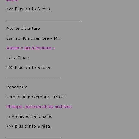
>>> Plus d’info & résa
______________________
Atelier d’écriture
Samedi 18 novembre – 14h
Atelier « BD & écriture »
→ La Place
>>> Plus d’info & résa
______________________
Rencontre
Samedi 18 novembre – 17h30
Philippe Jaenada et les archives
→ Archives Nationales
>>> plus d’info & résa
______________________