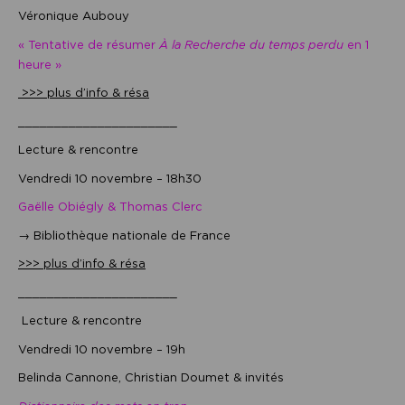
Véronique Aubouy
« Tentative de résumer
À la Recherche du temps perdu
en 1
heure »
>>> plus d’info & résa
______________________
Lecture & rencontre
Vendredi 10 novembre – 18h30
Gaëlle Obiégly & Thomas Clerc
→ Bibliothèque nationale de France
>>> plus d’info & résa
______________________
Lecture & rencontre
Vendredi 10 novembre – 19h
Belinda Cannone, Christian Doumet & invités