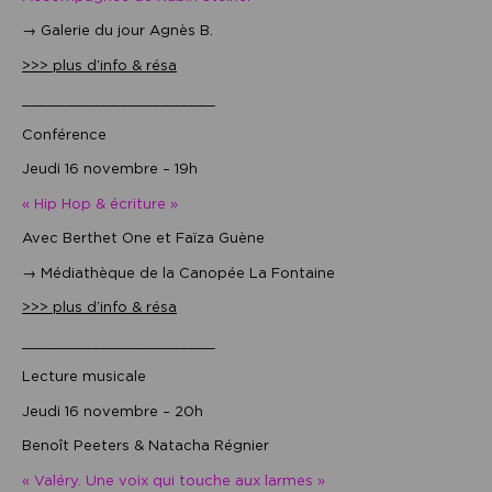
→ Galerie du jour Agnès B.
>>> plus d’info & résa
______________________
Conférence
Jeudi 16 novembre – 19h
« Hip Hop & écriture »
Avec Berthet One et Faïza Guène
→ Médiathèque de la Canopée La Fontaine
>>> plus d’info & résa
______________________
Lecture musicale
Jeudi 16 novembre – 20h
Benoît Peeters & Natacha Régnier
« Valéry. Une voix qui touche aux larmes »