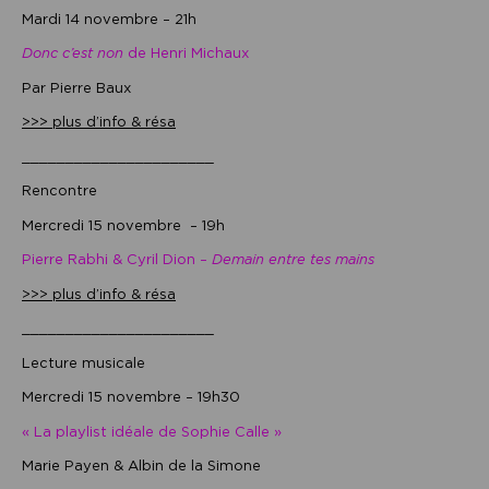
Mardi 14 novembre – 21h
Donc c’est non
de Henri Michaux
Par Pierre Baux
>>> plus d’info & résa
______________________
Rencontre
Mercredi 15 novembre – 19h
Pierre Rabhi & Cyril Dion –
Demain entre tes mains
>>> plus d’info & résa
______________________
Lecture musicale
Mercredi 15 novembre – 19h30
« La playlist idéale de Sophie Calle »
Marie Payen & Albin de la Simone