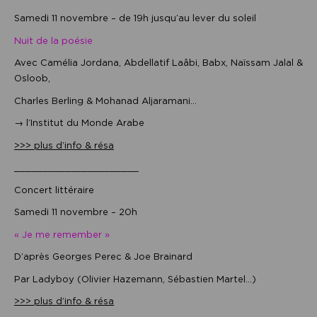
Samedi 11 novembre – de 19h jusqu’au lever du soleil
Nuit de la poésie
Avec Camélia Jordana, Abdellatif Laâbi, Babx, Naïssam Jalal &
Osloob,
Charles Berling & Mohanad Aljaramani…
→ l’Institut du Monde Arabe
>>> plus d’info & résa
______________________
Concert littéraire
Samedi 11 novembre – 20h
« Je me remember »
D’après Georges Perec & Joe Brainard
Par Ladyboy (Olivier Hazemann, Sébastien Martel…)
>>> plus d’info & résa