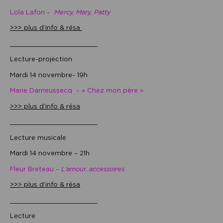
Lola Lafon –
Mercy, Mary, Patty
>>> plus d’info & résa
______________________
Lecture-projection
Mardi 14 novembre- 19h
Marie Darrieussecq – « Chez mon père »
>>> plus d’info & résa
______________________
Lecture musicale
Mardi 14 novembre – 21h
Fleur Breteau –
L’amour, accessoires
>>> plus d’info & résa
______________________
Lecture