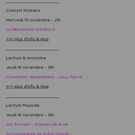
______________________
Concert littéraire
Mercredi 15 novembre – 21h
Le laboratoire d’Arthur H
>>> plus d’info & résa
______________________
Lecture & rencontre
Jeudi 16 novembre – 19h
Constantin Alexandrakis –
Deux fois né
>>> plus d’info & résa
______________________
Lecture Musicale
Jeudi 16 novembre – 19h
Joy Sorman –
Sciences de la vie
Accompagnée de Rubin Steiner