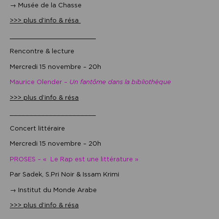
→ Musée de la Chasse
>>> plus d’info & résa
______________________
Rencontre & lecture
Mercredi 15 novembre – 20h
Maurice Olender –
Un fantôme dans la bibliothèque
>>> plus d’info & résa
______________________
Concert littéraire
Mercredi 15 novembre – 20h
PROSES – « Le Rap est une littérature »
Par Sadek, S.Pri Noir & Issam Krimi
→ Institut du Monde Arabe
>>> plus d’info & résa