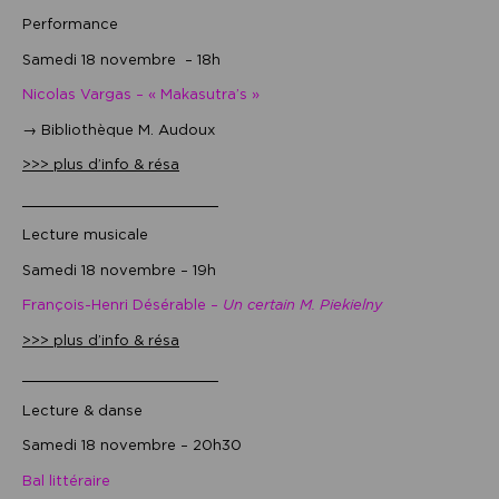
Performance
Samedi 18 novembre – 18h
Nicolas Vargas – « Makasutra’s »
→ Bibliothèque M. Audoux
>>> plus d’info & résa
______________________
Lecture musicale
Samedi 18 novembre – 19h
François-Henri Désérable –
Un certain M. Piekielny
>>> plus d’info & résa
______________________
Lecture & danse
Samedi 18 novembre – 20h30
Bal littéraire