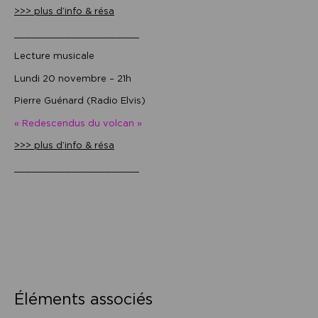
>>> plus d’info & résa
______________________
Lecture musicale
Lundi 20 novembre – 21h
Pierre Guénard (Radio Elvis)
« Redescendus du volcan »
>>> plus d’info & résa
______________________
Éléments associés