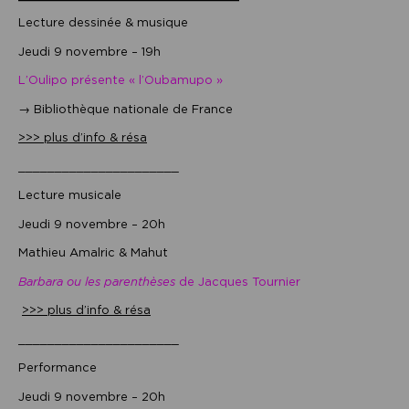
Lecture dessinée & musique
Jeudi 9 novembre – 19h
L’Oulipo présente « l’Oubamupo »
→ Bibliothèque nationale de France
>>> plus d’info & résa
______________________
Lecture musicale
Jeudi 9 novembre – 20h
Mathieu Amalric & Mahut
Barbara ou les parenthèses
de Jacques Tournier
>>> plus d’info & résa
______________________
Performance
Jeudi 9 novembre – 20h