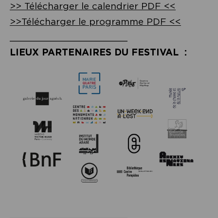
>> Télécharger le calendrier PDF <<
>>Télécharger le programme PDF <<
______________________
LIEUX PARTENAIRES DU FESTIVAL :
______________________