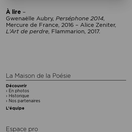
À lire
–
Gwenaëlle Aubry,
Perséphone 2014
,
Mercure de France, 2016 – Alice Zeniter,
L’Art de perdre
, Flammarion, 2017.
Navigation
de
l’article
La Maison de la Poésie
Découvrir
En photos
Historique
Nos partenaires
L’équipe
Espace pro