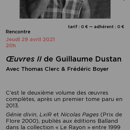
tarif : 0 € — adhérent : 0 €
Rencontre
jeudi 29 avril 2021
20h
Œuvres II
de Guillaume Dustan
Avec Thomas Clerc & Frédéric Boyer
C’est le deuxième volume des œuvres
complètes, après un premier tome paru en
2013.
Génie divin
,
LxiR
et
Nicolas Pages
(Prix de
Flore 2000), publiés aux éditions Balland
dans la collection « Le Rayon » entre 1999