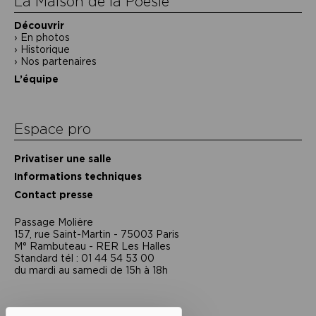
La Maison de la Poésie
Découvrir
En photos
Historique
Nos partenaires
L’équipe
Espace pro
Privatiser une salle
Informations techniques
Contact presse
Passage Moliėre
157, rue Saint-Martin - 75003 Paris
M° Rambuteau - RER Les Halles
Standard tél : 01 44 54 53 00
du mardi au samedi de 15h à 18h
Liens utiles