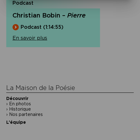
Podcast
Christian Bobin –
Pierre
Podcast (1:14:55)
En savoir plus
Navigation
de
l’article
La Maison de la Poésie
Découvrir
En photos
Historique
Nos partenaires
L’équipe