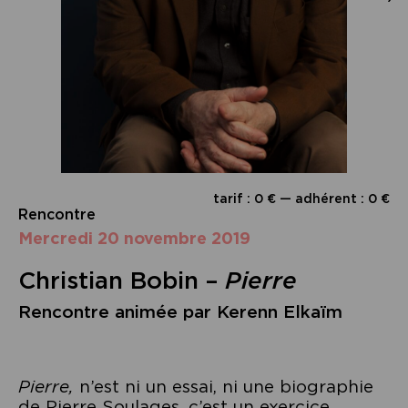
tarif : 0 € — adhérent : 0 €
Rencontre
mercredi 20 novembre 2019
Christian Bobin –
Pierre
Rencontre animée par Kerenn Elkaïm
Pierre,
n’est ni un essai, ni une biographie
de Pierre Soulages, c’est un exercice