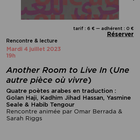
tarif : 6 € — adhérent : 0 €
Réserver
Rencontre & lecture
mardi 4 juillet 2023
19h
Another Room to Live In
(
Une
autre pièce où vivre
)
Quatre poètes arabes en traduction :
Golan Haji, Kadhim Jihad Hassan, Yasmine
Seale & Habib Tengour
Rencontre animée par Omar Berrada &
Sarah Riggs