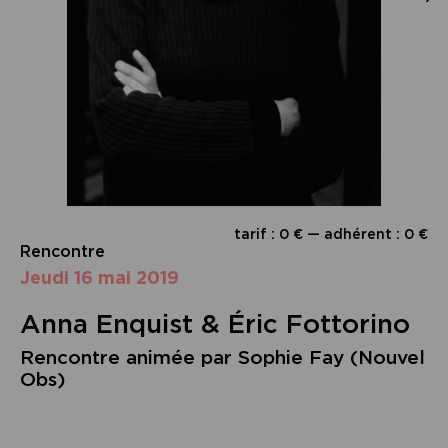
tarif : 0 € — adhérent : 0 €
Rencontre
jeudi 16 mai 2019
Anna Enquist & Éric Fottorino
Rencontre animée par Sophie Fay (Nouvel
Obs)