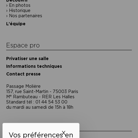
Découvrir
En photos
Historique
Nos partenaires
L’équipe
Espace pro
Privatiser une salle
Informations techniques
Contact presse
Passage Moliėre
157, rue Saint-Martin - 75003 Paris
M° Rambuteau - RER Les Halles
Standard tél : 01 44 54 53 00
du mardi au samedi de 15h à 18h
Liens utiles
X
Masquer le bandeau des 
Mentions légales