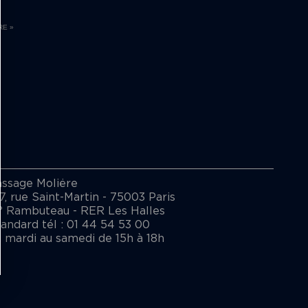
RE »
assage Moliėre
7, rue Saint-Martin - 75003 Paris
° Rambuteau - RER Les Halles
andard tél : 01 44 54 53 00
 mardi au samedi de 15h à 18h