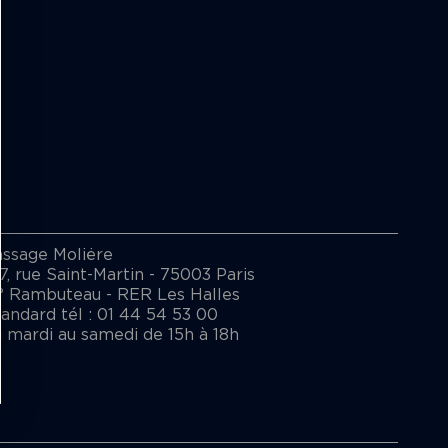
assage Moliėre
7, rue Saint-Martin - 75003 Paris
° Rambuteau - RER Les Halles
andard tél : 01 44 54 53 00
 mardi au samedi de 15h à 18h