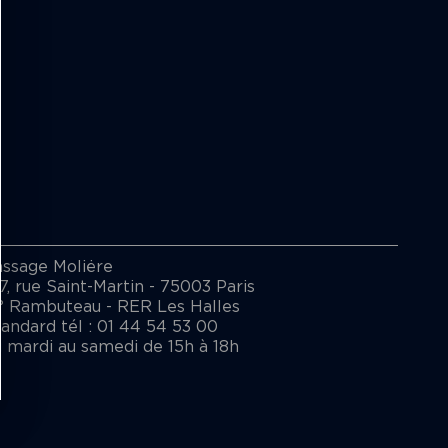
assage Moliėre
7, rue Saint-Martin - 75003 Paris
° Rambuteau - RER Les Halles
andard tél : 01 44 54 53 00
 mardi au samedi de 15h à 18h