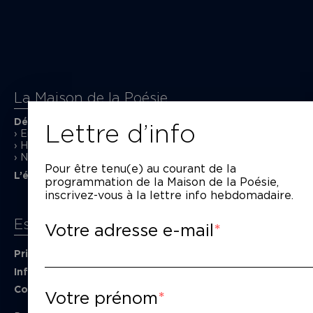
La Maison de la Poésie
Découvrir
Lettre d’info
En photos
Historique
Nos partenaires
Pour être tenu(e) au courant de la
L’équipe
programmation de la Maison de la Poésie,
inscrivez-vous à la lettre info hebdomadaire.
Espace pro
Votre adresse e-mail
Privatiser une salle
Informations techniques
Contact presse
Votre prénom