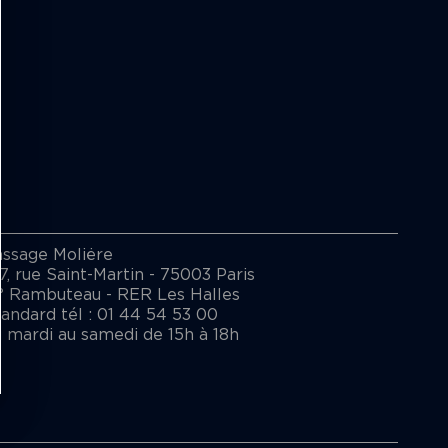
assage Moliėre
7, rue Saint-Martin - 75003 Paris
° Rambuteau - RER Les Halles
andard tél : 01 44 54 53 00
 mardi au samedi de 15h à 18h