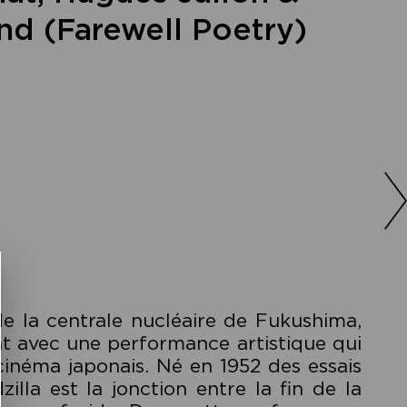
and (Farewell Poetry)
de la centrale nucléaire de Fukushima,
nt avec une performance artistique qui
cinéma japonais. Né en 1952 des essais
lla est la jonction entre la fin de la