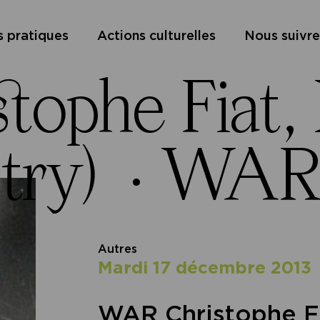
s pratiques
Actions culturelles
Nous suivre
phe Fiat, H
try) ·
WAR C
Autres
mardi 17 décembre 2013
WAR Christophe Fi