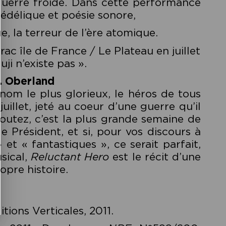
guerre froide. Dans cette performance
hédélique et poésie sonore,
e, la terreur de l’ère atomique.
ac île de France / Le Plateau en juillet
ji n’existe pas ».
. Oberland
 nom le plus glorieux, le héros de tous
uillet, jeté au coeur d’une guerre qu’il
outez, c’est la plus grande semaine de
le Président, et si, pour vos discours à
 et « fantastiques », ce serait parfait,
sical,
Reluctant Hero
est le récit d’une
opre histoire.
ditions Verticales, 2011.