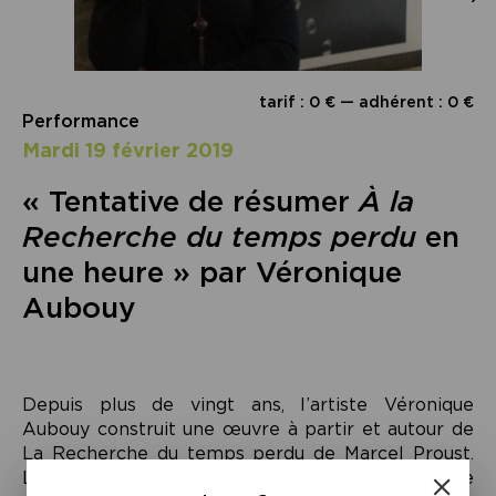
tarif : 0 € — adhérent : 0 €
Performance
mardi 19 février 2019
« Tentative de résumer
À la
Recherche du temps perdu
en
une heure » par Véronique
Aubouy
Depuis plus de vingt ans, l’artiste Véronique
Aubouy construit une œuvre à partir et autour de
La Recherche du temps perdu de Marcel Proust.
L’un des « greffons » de son travail est cette