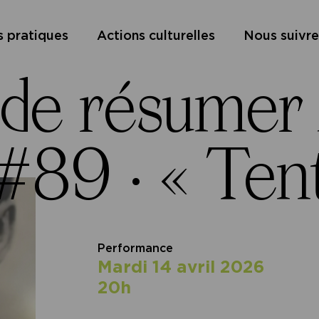
s pratiques
Actions culturelles
Nous suivre
 de résumer
 #89 ·
« Ten
Performance
mardi 14 avril 2026
20h