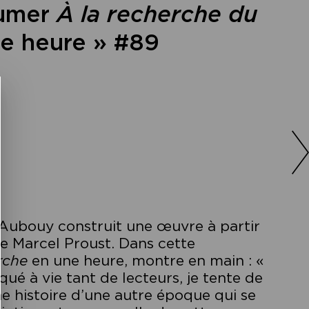
sumer
À la recherche du
e heure » #89
e Aubouy construit une œuvre à partir
e Marcel Proust. Dans cette
rche
en une heure, montre en main : «
ué à vie tant de lecteurs, je tente de
 histoire d’une autre époque qui se