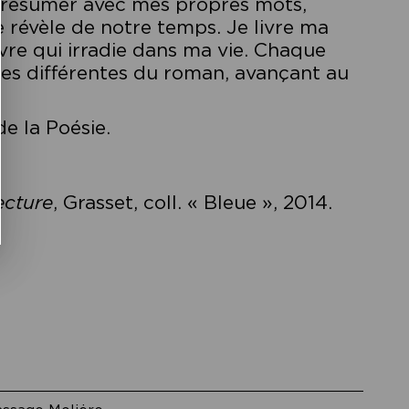
le résumer avec mes propres mots,
 révèle de notre temps. Je livre ma
vre qui irradie dans ma vie. Chaque
nes différentes du roman, avançant au
e la Poésie.
ecture
, Grasset, coll. « Bleue », 2014.