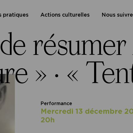
s pratiques
Actions culturelles
Nous suivre
 de résumer
re » ·
« Ten
Performance
mercredi 13 décembre 2
20h