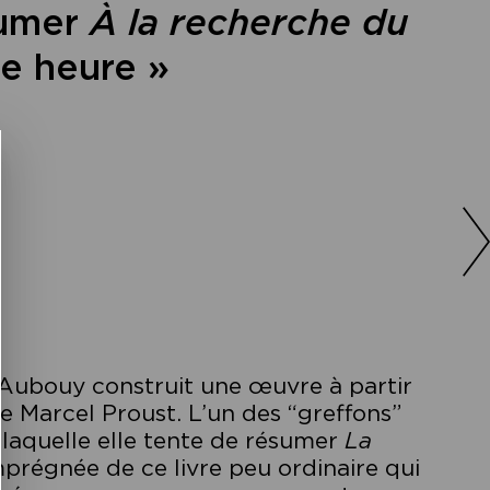
sumer
À la recherche du
e heure »
e Aubouy construit une œuvre à partir
e Marcel Proust. L’un des “greffons”
 laquelle elle tente de résumer
La
prégnée de ce livre peu ordinaire qui