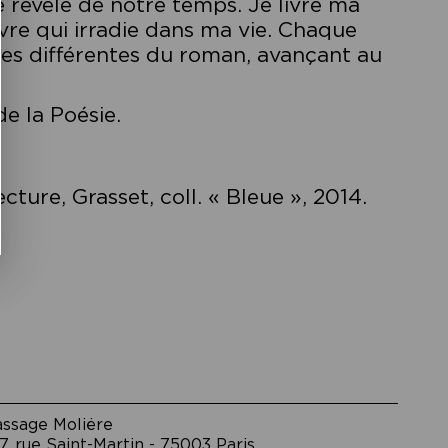
 révèle de notre temps. Je livre ma
vre qui irradie dans ma vie. Chaque
nes différentes du roman, avançant au
e la Poésie.
ture, Grasset, coll. « Bleue », 2014.
assage Moliėre
7, rue Saint-Martin - 75003 Paris