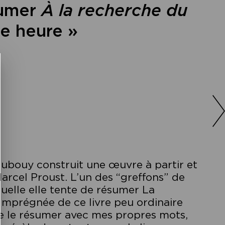
sumer
À la recherche du
e heure »
 Aubouy construit une œuvre à partir et
rcel Proust. L’un des “greffons” de
uelle elle tente de résumer La
Imprégnée de ce livre peu ordinaire
 de le résumer avec mes propres mots,