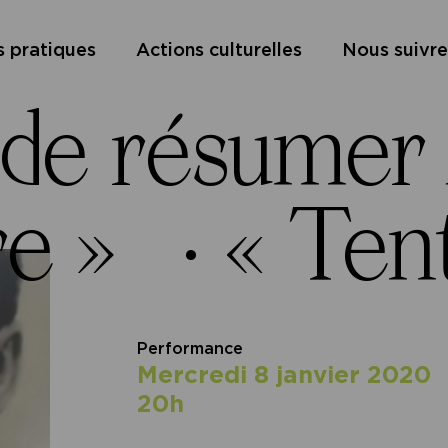
s pratiques
Actions culturelles
Nous suivre
 de résumer
re » ·
« Ten
Performance
mercredi 8 janvier 2020
20h