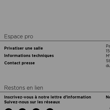
cookies
Espace pro
P
Privatiser une salle
15
Informations techniques
M
St
Contact presse
du
Restons en lien
Inscrivez-vous à notre lettre d’information
N
Suivez-nous sur les réseaux