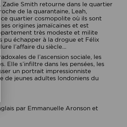
, Zadie Smith retourne dans le quartier
roche de la quarantaine, Leah,
 ce quartier cosmopolite où ils sont
ses origines jamaïcaines et est
appartement très modeste et milite
as pu échapper à la drogue et Félix
lure l’affaire du siècle…
radoxales de l’ascension sociale, les
s. Elle s’infiltre dans les pensées, les
sser un portrait impressionniste
re de jeunes adultes londoniens du
’anglais par Emmanuelle Aronson et