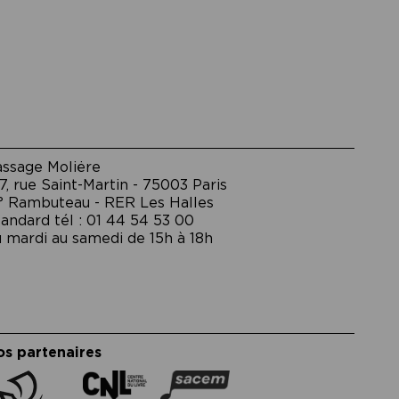
assage Moliėre
7, rue Saint-Martin - 75003 Paris
° Rambuteau - RER Les Halles
andard tél : 01 44 54 53 00
 mardi au samedi de 15h à 18h
os partenaires