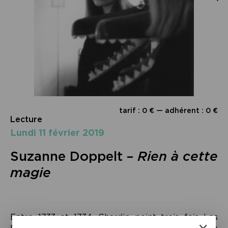
tarif : 0 € — adhérent : 0 €
Lecture
lundi 11 février 2019
Suzanne Doppelt –
Rien à cette
magie
Entre 1733 et 1734, Chardin peint trois fois Les