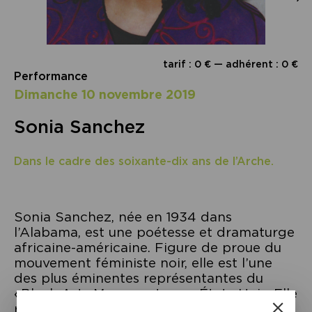
tarif : 0 € — adhérent : 0 €
Performance
dimanche 10 novembre 2019
Sonia Sanchez
Dans le cadre des soixante-dix ans de l’Arche.
Sonia Sanchez, née en 1934 dans
l’Alabama, est une poétesse et dramaturge
africaine-américaine. Figure de proue du
mouvement féministe noir, elle est l’une
des plus éminentes représentantes du
«Black Arts Movement» aux États-Unis. Elle
reçoit en 1985 l’American Book Award